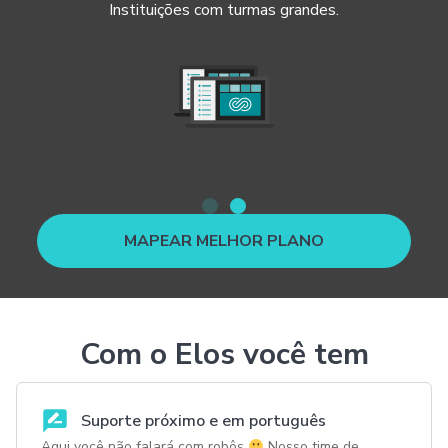
Instituições com turmas grandes.
MAPEAR MELHOR PLANO
Com o Elos você tem
Suporte próximo e em português
Aqui você não falará com robôs
Nosso time de