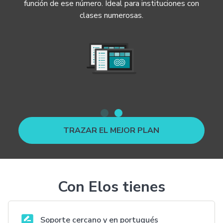
función de ese número. Ideal para instituciones con
clases numerosas.
TRAZAR EL MEJOR PLAN
Con Elos tienes
Soporte cercano y en portugués