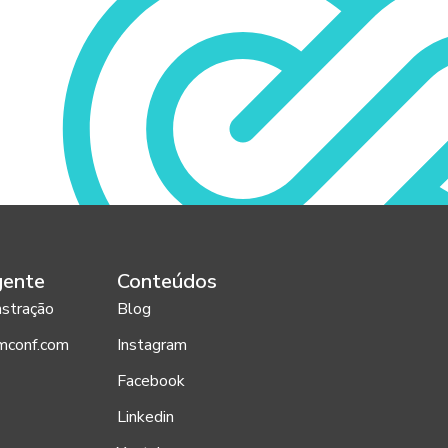
gente
Conteúdos
stração
Blog
mconf.com
Instagram
Facebook
Linkedin