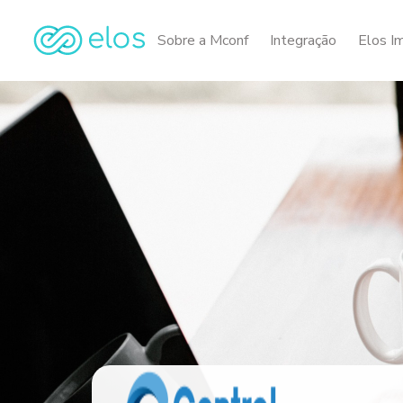
Sobre a Mconf
Integração
Elos I