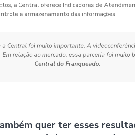
Elos, a Central oferece Indicadores de Atendiment
controle e armazenamento das informações.
a a Central foi muito importante. A videoconferên
. Em relação ao mercado, essa parceria foi muito 
Central do Franqueado.
também quer ter esses resulta