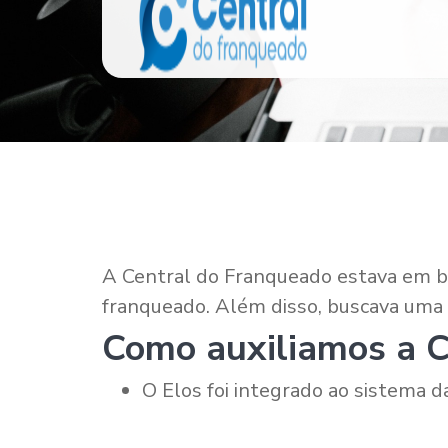
A Central do Franqueado estava em b
franqueado. Além disso, buscava uma 
Como auxiliamos a C
O Elos foi integrado ao sistema 