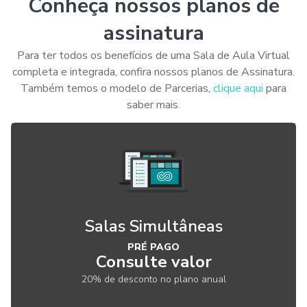
Conheça nossos planos de
assinatura​
Para ter todos os benefícios de uma Sala de Aula Virtual
completa e integrada, confira nossos planos de Assinatura.
Também temos o modelo de Parcerias,
clique aqui
para
saber mais.​
Salas Simultâneas
PRÉ PAGO
Consulte valor
20% de desconto no plano anual
blank