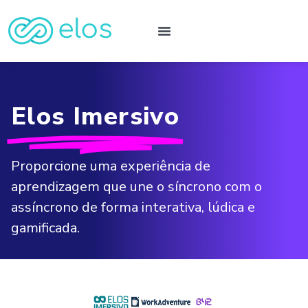
Elos Imersivo​
Proporcione uma experiência de
aprendizagem que une o síncrono com o
assíncrono de forma interativa, lúdica e
gamificada.