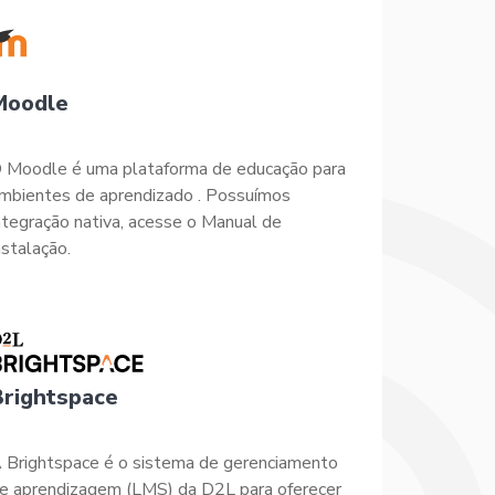
Moodle
 Moodle é uma plataforma de educação para
mbientes de aprendizado . Possuímos
ntegração nativa, acesse o Manual de
nstalação.
Brightspace
 Brightspace é o sistema de gerenciamento
e aprendizagem (LMS) da D2L para oferecer