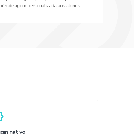
prendizagem personalizada aos alunos.
gin nativo