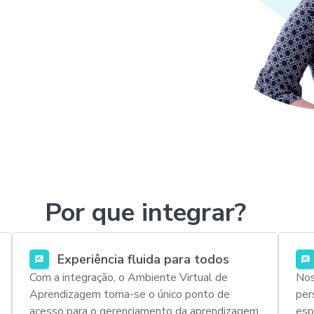
Por que integrar?
Experiência fluida para todos
Com a integração, o Ambiente Virtual de
Nos
Aprendizagem torna-se o único ponto de
per
acesso para o gerenciamento da aprendizagem.
esp