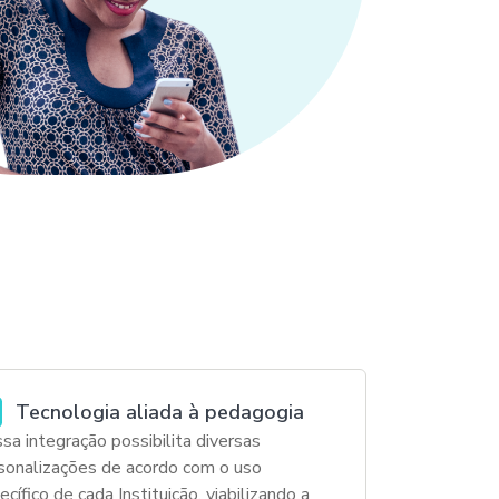
Tecnologia aliada à pedagogia
sa integração possibilita diversas
sonalizações de acordo com o uso
ecífico de cada Instituição, viabilizando a