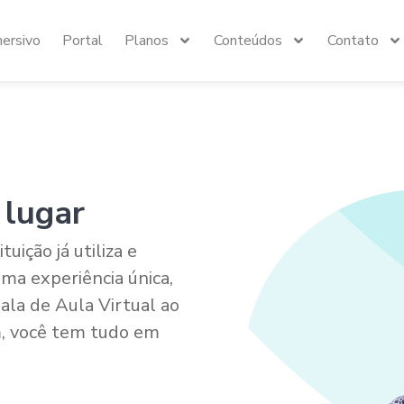
mersivo
Portal
Planos
Conteúdos
Contato
 lugar
uição já utiliza e
ma experiência única,
Sala de Aula Virtual ao
, você tem tudo em