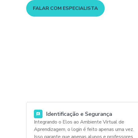
FALAR COM ESPECIALISTA
Identificação e Segurança
Integrando o Elos ao Ambiente Virtual de
Aprendizagem, o login é feito apenas uma vez.
Isso garante que apenas alunos e professores