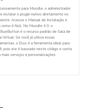
lusivamente para Moodle, o administrador
e instalar o plugin nativo diretamente no
iente. Acesse o Manual de Instalação e
a como é fácil. No Moodle 4.0, o
BlueButton é o recurso padrão de Sala de
a Virtual. Se você já utiliza essas
ramentas, o Elos é a ferramenta ideal para
ê, pois ele é baseado neste código e conta
 mais serviços e personalizações.