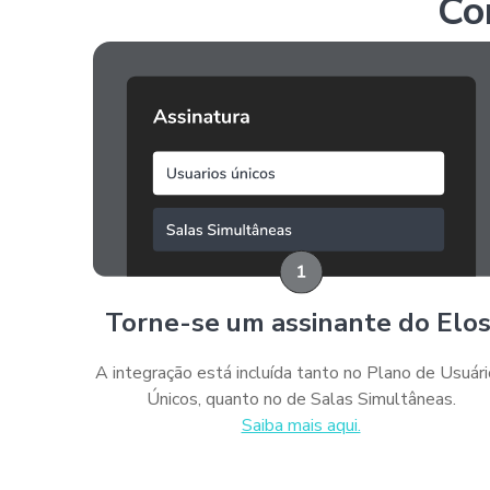
Co
Torne-se um assinante do Elos
A integração está incluída tanto no Plano de Usuár
Únicos, quanto no de Salas Simultâneas.
Saiba mais aqui.