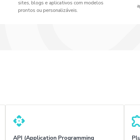
sites, blogs e aplicativos com modelos
a
prontos ou personalizáveis.
API (Application Programming
Plu