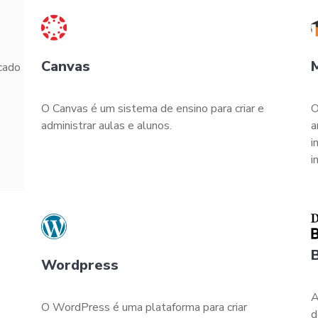
Canvas
cado
O Canvas é um sistema de ensino para criar e
O
administrar aulas e alunos.
a
i
i
Wordpress
A
O WordPress é uma plataforma para criar
d