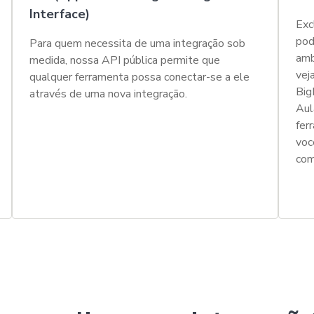
Interface)
Exc
pod
Para quem necessita de uma integração sob
amb
medida, nossa API pública permite que
vej
qualquer ferramenta possa conectar-se a ele
Big
através de uma nova integração.
Aul
fer
voc
com